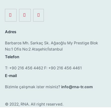
Adres
Barbaros Mh. Sarkaç Sk.
Ağaoğlu My Prestige Blok
No:1
Ofis No:2 Ataşehir/İstanbul
Telefon
T: +90 216 456 4462
F: +90 216 456 4461
E-mail
Bizimle çalışmak ister misiniz?
info@rna-tr.com
© 2022, RNA. All right reserved.