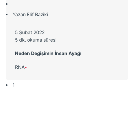
Yazan
Elif Baziki
5 Şubat 2022
5 dk. okuma süresi
Neden Değişimin İnsan Ayağı
RNA
1